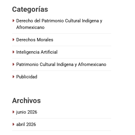
a
Categorías
j
e
Derecho del Patrimonio Cultural Indígena y
Afromexicano
Derechos Morales
Inteligencia Artificial
Patrimonio Cultural Indígena y Afromexicano
Publicidad
Archivos
junio 2026
abril 2026