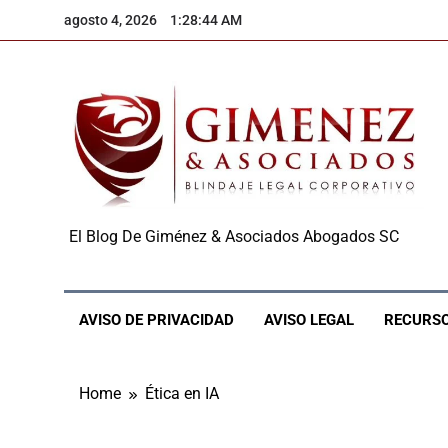
Skip
agosto 4, 2026
1:28:45 AM
to
content
Derechos De Autor 
El Blog De Giménez & Asociados Abogados SC
AVISO DE PRIVACIDAD
AVISO LEGAL
RECURSO
Home
Ética en IA