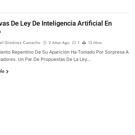
ivas De Ley De Inteligencia Artificial En
o
fael Giménez Camacho
2 Años Ago
1
13 Mins
miento Repentino De Su Aparición Ha Tomado Por Sorpresa A
ladores. Un Par De Propuestas De La Ley…
ulo