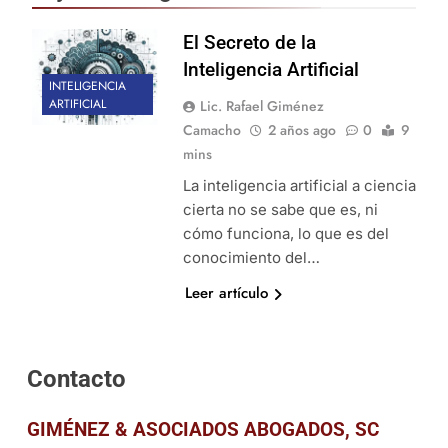
El Secreto de la
Inteligencia Artificial
INTELIGENCIA
ARTIFICIAL
Lic. Rafael Giménez
Camacho
2 años ago
0
9
mins
La inteligencia artificial a ciencia
cierta no se sabe que es, ni
cómo funciona, lo que es del
conocimiento del…
Leer artículo
Contacto
GIMÉNEZ & ASOCIADOS ABOGADOS, SC