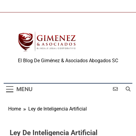
Skip
to
content
Derechos De Autor Y
El Blog De Giménez & Asociados Abogados SC
Propiedad
Intelectual
MENU
Home
Ley de Inteligencia Artificial
Ley De Inteligencia Artificial