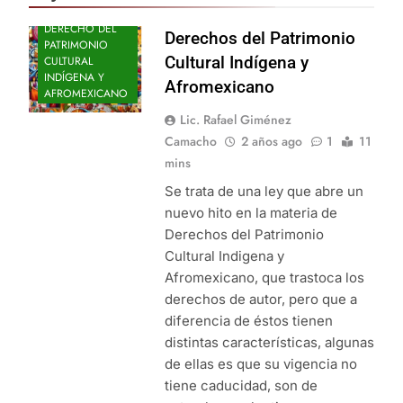
DERECHO DEL
Derechos del Patrimonio
PATRIMONIO
Cultural Indígena y
CULTURAL
INDÍGENA Y
Afromexicano
AFROMEXICANO
Lic. Rafael Giménez
Camacho
2 años ago
1
11
mins
Se trata de una ley que abre un
nuevo hito en la materia de
Derechos del Patrimonio
Cultural Indigena y
Afromexicano, que trastoca los
derechos de autor, pero que a
diferencia de éstos tienen
distintas características, algunas
de ellas es que su vigencia no
tiene caducidad, son de